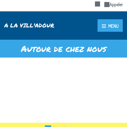
Appeler
A LA VILL'ADOUR
MENU
Autour de chez nous