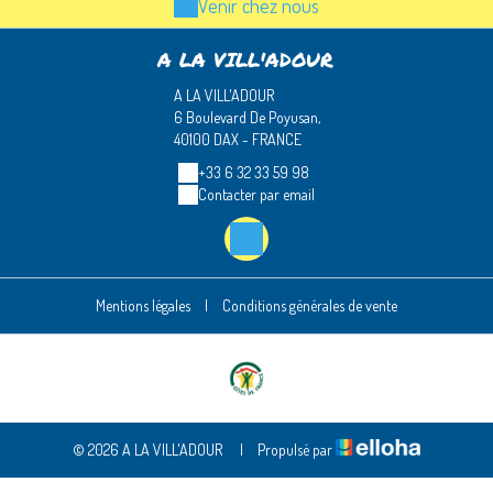
Venir chez nous
A LA VILL'ADOUR
A LA VILL'ADOUR
6 Boulevard De Poyusan,
40100 DAX - FRANCE
+33 6 32 33 59 98
Contacter par email
Mentions légales
|
Conditions générales de vente
© 2026 A LA VILL'ADOUR
|
Propulsé par