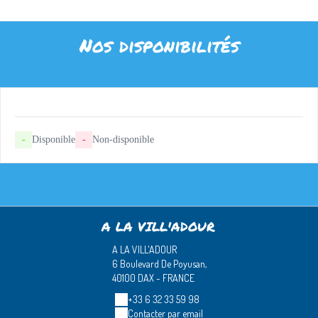
Nos disponibilités
-
Disponible
-
Non-disponible
A LA VILL'ADOUR
A LA VILL'ADOUR
6 Boulevard De Poyusan,
40100 DAX - FRANCE
+33 6 32 33 59 98
Contacter par email