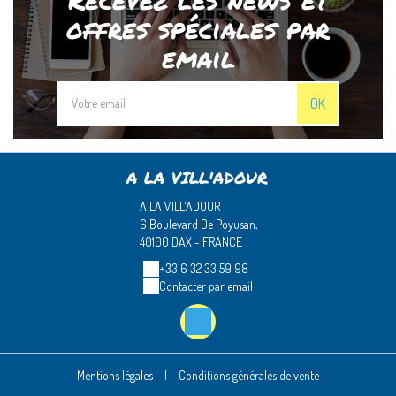
offres spéciales par
email
OK
A LA VILL'ADOUR
A LA VILL'ADOUR
6 Boulevard De Poyusan,
40100 DAX - FRANCE
+33 6 32 33 59 98
Contacter par email
Mentions légales
|
Conditions générales de vente