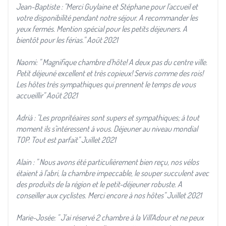
Jean-Baptiste : "Merci Guylaine et Stéphane pour l'accueil et
votre disponibilité pendant notre séjour. A recommander les
yeux fermés. Mention spécial pour les petits déjeuners. A
bientôt pour les férias." Août 2021
Naomi: " Magnifique chambre d'hôte! A deux pas du centre ville.
Petit déjeuné excellent et très copieux! Servis comme des rois!
Les hôtes très sympathiques qui prennent le temps de vous
accueillir" Août 2021
Adrià : "Les propritéaires sont supers et sympathiques; à tout
moment ils s'intéressent à vous. Déjeuner au niveau mondial
TOP. Tout est parfait" Juillet 2021
Alain : " Nous avons été particulièrement bien reçu, nos vélos
étaient à l'abri, la chambre impeccable, le souper succulent avec
des produits de la région et le petit-déjeuner robuste. A
conseiller aux cyclistes. Merci encore à nos hôtes" Juillet 2021
Marie-Josée: " J'ai réservé 2 chambre à la Vill'Adour et ne peux