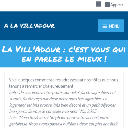
Appeler
A LA VILL'ADOUR
MENU
La Vill'Adour : c'est vous qui
en parlez le mieux !
Voici quelques commentaires adressés par nos hôtes que nous
tenons à remercier chaleureusement:
Seb : "Je suis venu à titre professionnel et j'ai été agréablement
surpris, j'ai été reçu par deux personnes très agréables. Le
logement est très propre, très bien décoré et un petit déjeuner
bien garni. Je vous le conseille vivement." Mai 2025
Loïc: "Merci Guylaine et Stéphane pour votre accueil, votre
gentillesse. Nous avons passé 4 nuitées à deux couples et c'était