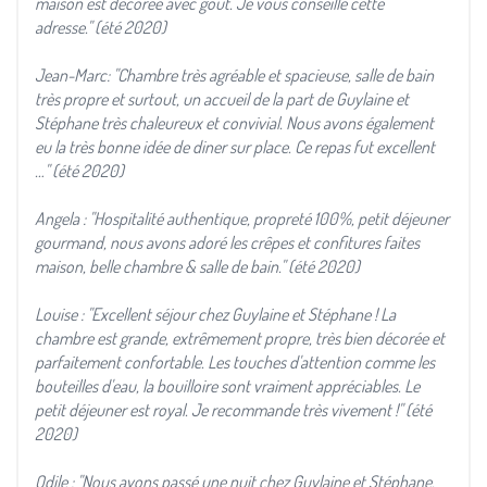
maison est décorée avec goût. Je vous conseille cette
adresse." (été 2020)
Jean-Marc: "Chambre très agréable et spacieuse, salle de bain
très propre et surtout, un accueil de la part de Guylaine et
Stéphane très chaleureux et convivial. Nous avons également
eu la très bonne idée de diner sur place. Ce repas fut excellent
…" (été 2020)
Angela : "Hospitalité authentique, propreté 100%, petit déjeuner
gourmand, nous avons adoré les crêpes et confitures faites
maison, belle chambre & salle de bain." (été 2020)
Louise : "Excellent séjour chez Guylaine et Stéphane ! La
chambre est grande, extrêmement propre, très bien décorée et
parfaitement confortable. Les touches d'attention comme les
bouteilles d'eau, la bouilloire sont vraiment appréciables. Le
petit déjeuner est royal. Je recommande très vivement !" (été
2020)
Odile : "Nous avons passé une nuit chez Guylaine et Stéphane,