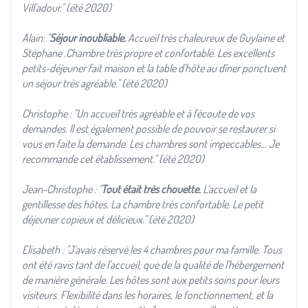
Vill'adour." (été 2020)
Alain: "
Séjour inoubliable.
Accueil très chaleureux de Guylaine et
Stéphane .Chambre très propre et confortable. Les excellents
petits-déjeuner fait maison et la table d'hôte au dîner ponctuent
un séjour très agréable." (été 2020)
Christophe : "Un accueil très agréable et à l'écoute de vos
demandes. Il est également possible de pouvoir se restaurer si
vous en faite la demande. Les chambres sont impeccables... Je
recommande cet établissement." (été 2020)
Jean-Christophe : "
Tout était très chouette.
L'accueil et la
gentillesse des hôtes. La chambre très confortable. Le petit
déjeuner copieux et délicieux." (été 2020)
Elisabeth : "J'avais réservé les 4 chambres pour ma famille. Tous
ont été ravis tant de l'accueil, que de la qualité de l'hébergement
de manière générale. Les hôtes sont aux petits soins pour leurs
visiteurs. Flexibilité dans les horaires, le fonctionnement, et la