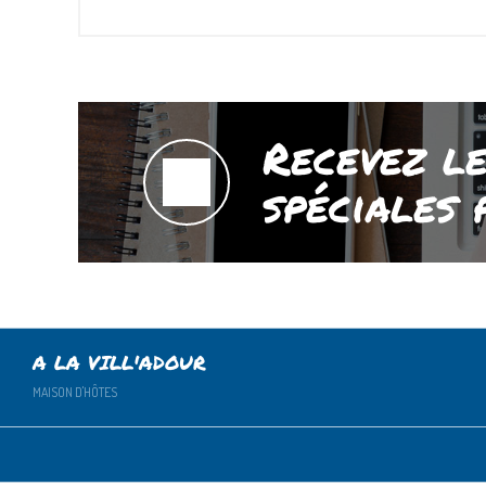
Recevez le
spéciales 
A LA VILL'ADOUR
MAISON D'HÔTES