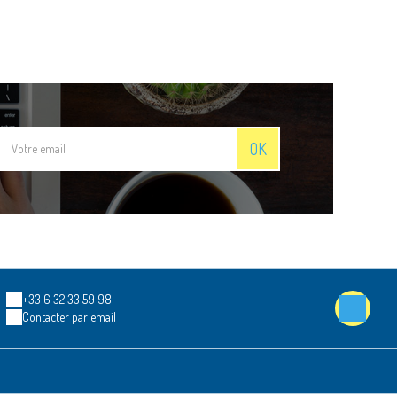
OK
+33 6 32 33 59 98
Contacter par email