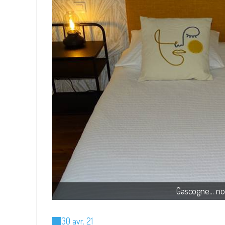
Gascogne... no
30 avr. 21