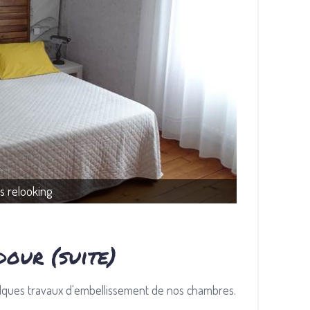
s relooking
dour (suite)
elques travaux d'embellissement de nos chambres.