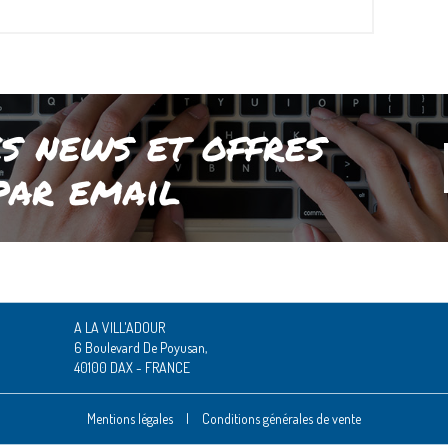
s news et offres
par email
A LA VILL'ADOUR
6 Boulevard De Poyusan,
40100 DAX - FRANCE
Mentions légales
|
Conditions générales de vente