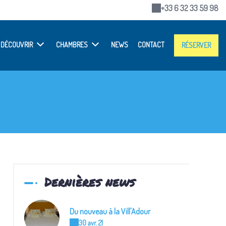
+33 6 32 33 59 98
DÉCOUVRIR
CHAMBRES
NEWS
CONTACT
RÉSERVER
Dernières news
Du nouveau à la Vill'Adour
30 avr. 21