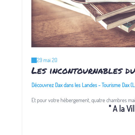
29 mai 20
Les incontournables d
Découvrez Dax dans les Landes - Tourisme Dax (
" A la Vi