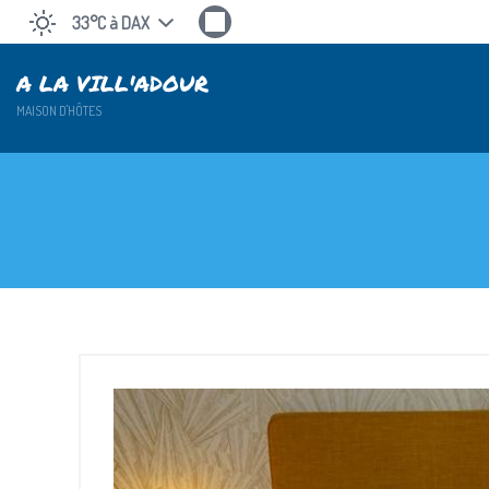
33°C
à DAX
A LA VILL'ADOUR
MAISON D'HÔTES