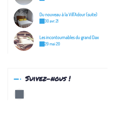
Du nouveau à la Vill'Adour (suite)
30 avr. 21
Les incontournables du grand Dax
29 mai 20
Suivez-nous !