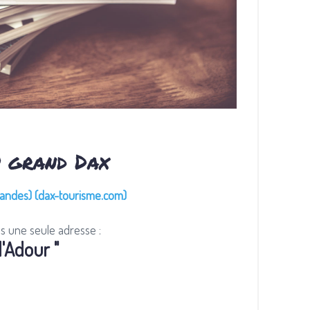
u grand Dax
Landes) (dax-tourisme.com)
ll'Adour "